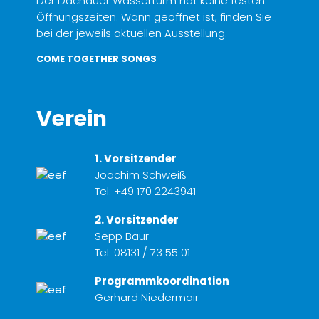
Der Dachauer Wasserturm hat keine festen
Öffnungszeiten. Wann geöffnet ist, finden Sie
bei der jeweils aktuellen Ausstellung.
COME TOGETHER SONGS
Verein
1. Vorsitzender
Joachim Schweiß
Tel:
+49 170 2243941
2. Vorsitzender
Sepp Baur
Tel:
08131 / 73 55 01
Programmkoordination
Gerhard Niedermair