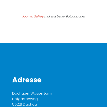
Joomla Gallery
makes it better. Balbooa.com
Adresse
Dachauer Wasserturm
Hofgartenweg
85221 Dachau