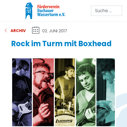
Suchen
02. JUNI 2017
ARCHIV
Rock im Turm mit Boxhead