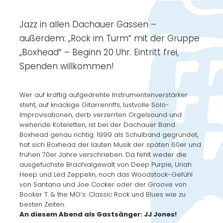
Jazz in allen Dachauer Gassen –
außerdem: „Rock im Turm“ mit der Gruppe
„Boxhead“ – Beginn 20 Uhr. Eintritt frei,
Spenden willkommen!
Wer auf kräftig aufgedrehte Instrumentenverstärker
steht, auf knackige Gitarrenriffs, lustvolle Solo-
Improvisationen, derb verzerrten Orgelsound und
wehende Koteletten, ist bei der Dachauer Band
Boxhead genau richtig. 1999 als Schulband gegründet,
hat sich Boxhead der lauten Musik der späten 60er und
frühen 70er Jahre verschrieben. Da fehlt weder die
ausgefuchste Brachialgewalt von Deep Purple, Uriah
Heep und Led Zeppelin, noch das Woodstock-Gefühl
von Santana und Joe Cocker oder der Groove von
Booker T. & the MG’s: Classic Rock und Blues wie zu
besten Zeiten.
An diesem Abend als Gastsänger: JJ Jones!