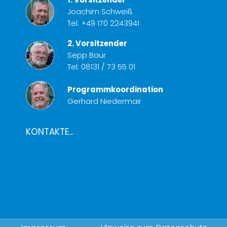
Joachim Schweiß
Tel:
+49 170 2243941
2. Vorsitzender
Sepp Baur
Tel:
08131 / 73 55 01
Programmkoordination
Gerhard Niedermair
KONTAKTE...