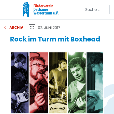
Suchen
02. JUNI 2017
ARCHIV
Rock im Turm mit Boxhead