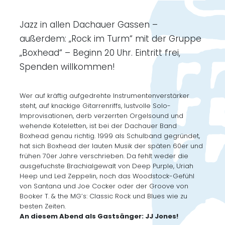
Jazz in allen Dachauer Gassen –
außerdem: „Rock im Turm“ mit der Gruppe
„Boxhead“ – Beginn 20 Uhr. Eintritt frei,
Spenden willkommen!
Wer auf kräftig aufgedrehte Instrumentenverstärker
steht, auf knackige Gitarrenriffs, lustvolle Solo-
Improvisationen, derb verzerrten Orgelsound und
wehende Koteletten, ist bei der Dachauer Band
Boxhead genau richtig. 1999 als Schulband gegründet,
hat sich Boxhead der lauten Musik der späten 60er und
frühen 70er Jahre verschrieben. Da fehlt weder die
ausgefuchste Brachialgewalt von Deep Purple, Uriah
Heep und Led Zeppelin, noch das Woodstock-Gefühl
von Santana und Joe Cocker oder der Groove von
Booker T. & the MG’s: Classic Rock und Blues wie zu
besten Zeiten.
An diesem Abend als Gastsänger: JJ Jones!