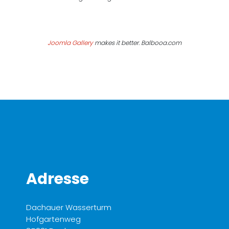
Joomla Gallery
makes it better. Balbooa.com
Adresse
Dachauer Wasserturm
Hofgartenweg