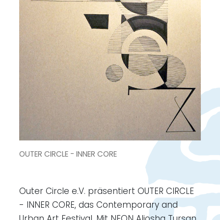
OUTER CIRCLE - INNER CORE
Outer Circle e.V. präsentiert OUTER CIRCLE
- INNER CORE, das Contemporary and
Urban Art Festival. Mit NEON Aljosha Tursan,