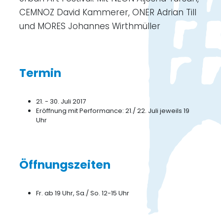
CEMNOZ David Kammerer, ONER Adrian Till
und MORES Johannes Wirthmüller
Termin
21. - 30. Juli 2017
Eröffnung mit Performance: 21./ 22. Juli jeweils 19
Uhr
Öffnungszeiten
Fr. ab 19 Uhr, Sa./ So. 12-15 Uhr