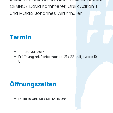
CEMNOZ David Kammerer, ONER Adrian Till
und MORES Johannes Wirthmüller
Termin
21. - 30. Juli 2017
Eröffnung mit Performance: 21./ 22. Juli jeweils 19
Uhr
Öffnungszeiten
Fr. ab 19 Uhr, Sa./ So. 12-15 Uhr