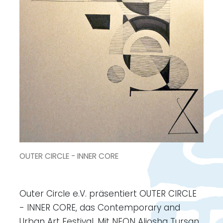
OUTER CIRCLE - INNER CORE
Outer Circle e.V. präsentiert OUTER CIRCLE
- INNER CORE, das Contemporary and
Urban Art Festival. Mit NEON Aljosha Tursan,