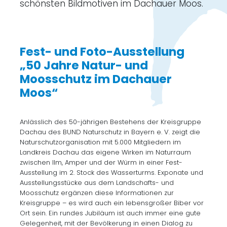
schönsten Bildmotiven im Dachauer Moos.
Fest- und Foto-Ausstellung
„50 Jahre Natur- und
Moosschutz im Dachauer
Moos“
Anlässlich des 50-jährigen Bestehens der Kreisgruppe
Dachau des BUND Naturschutz in Bayern e. V. zeigt die
Naturschutzorganisation mit 5.000 Mitgliedern im
Landkreis Dachau das eigene Wirken im Naturraum
zwischen Ilm, Amper und der Würm in einer Fest-
Ausstellung im 2. Stock des Wasserturms. Exponate und
Ausstellungsstücke aus dem Landschafts- und
Moosschutz ergänzen diese Informationen zur
Kreisgruppe – es wird auch ein lebensgroßer Biber vor
Ort sein. Ein rundes Jubiläum ist auch immer eine gute
Gelegenheit, mit der Bevölkerung in einen Dialog zu