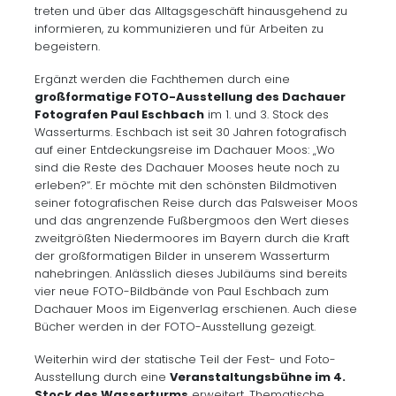
treten und über das Alltagsgeschäft hinausgehend zu
informieren, zu kommunizieren und für Arbeiten zu
begeistern.
Ergänzt werden die Fachthemen durch eine
großformatige FOTO-Ausstellung des Dachauer
Fotografen Paul Eschbach
im 1. und 3. Stock des
Wasserturms. Eschbach ist seit 30 Jahren fotografisch
auf einer Entdeckungsreise im Dachauer Moos: „Wo
sind die Reste des Dachauer Mooses heute noch zu
erleben?“. Er möchte mit den schönsten Bildmotiven
seiner fotografischen Reise durch das Palsweiser Moos
und das angrenzende Fußbergmoos den Wert dieses
zweitgrößten Niedermoores im Bayern durch die Kraft
der großformatigen Bilder in unserem Wasserturm
nahebringen. Anlässlich dieses Jubiläums sind bereits
vier neue FOTO-Bildbände von Paul Eschbach zum
Dachauer Moos im Eigenverlag erschienen. Auch diese
Bücher werden in der FOTO-Ausstellung gezeigt.
Weiterhin wird der statische Teil der Fest- und Foto-
Ausstellung durch eine
Veranstaltungsbühne im 4.
Stock des Wasserturms
erweitert. Thematische