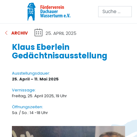
Suchen
25. APRIL 2025
ARCHIV
Klaus Eberlein
Gedächtnisausstellung
Ausstellungsdauer:
25. April – 11. Mai 2025
Vernissage:
Freitag, 25. April 2025, 19 Uhr
Öffnungszeiten:
Sa. / So.: 14 -18 Uhr