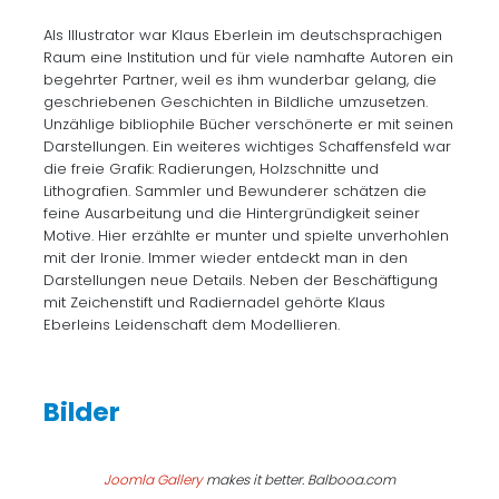
Als Illustrator war Klaus Eberlein im deutschsprachigen
Raum eine Institution und für viele namhafte Autoren ein
begehrter Partner, weil es ihm wunderbar gelang, die
geschriebenen Geschichten in Bildliche umzusetzen.
Unzählige bibliophile Bücher verschönerte er mit seinen
Darstellungen. Ein weiteres wichtiges Schaffensfeld war
die freie Grafik: Radierungen, Holzschnitte und
Lithografien. Sammler und Bewunderer schätzen die
feine Ausarbeitung und die Hintergründigkeit seiner
Motive. Hier erzählte er munter und spielte unverhohlen
mit der Ironie. Immer wieder entdeckt man in den
Darstellungen neue Details. Neben der Beschäftigung
mit Zeichenstift und Radiernadel gehörte Klaus
Eberleins Leidenschaft dem Modellieren.
Joomla Gallery
makes it better. Balbooa.com