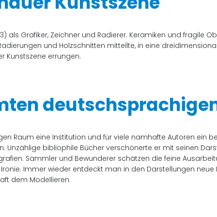
chauer Kunstszene
) als Grafiker, Zeichner und Radierer. Keramiken und fragile Obj
 Radierungen und Holzschnitten mitteilte, in eine dreidimension
uer Kunstszene errungen.
samten deutschsprachig
igen Raum eine Institution und für viele namhafte Autoren ein b
 Unzählige bibliophile Bücher verschönerte er mit seinen Darst
hografien. Sammler und Bewunderer schätzen die feine Ausarbeitu
 Ironie. Immer wieder entdeckt man in den Darstellungen neue D
aft dem Modellieren.