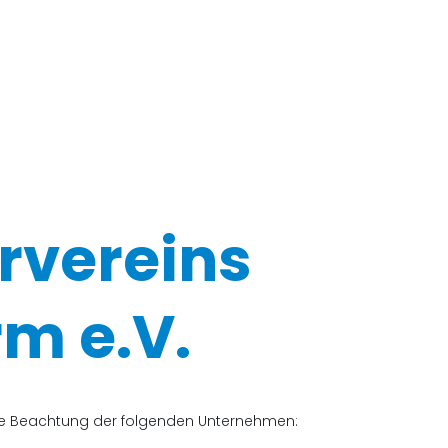
rvereins
m e.V.
che Beachtung der folgenden Unternehmen: