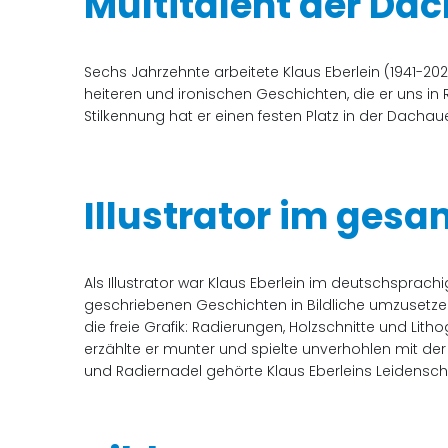
Multitalent der Da
Sechs Jahrzehnte arbeitete Klaus Eberlein (1941-2023
heiteren und ironischen Geschichten, die er uns in
Stilkennung hat er einen festen Platz in der Dacha
Illustrator im ge
Als Illustrator war Klaus Eberlein im deutschsprach
geschriebenen Geschichten in Bildliche umzusetzen.
die freie Grafik: Radierungen, Holzschnitte und Lit
erzählte er munter und spielte unverhohlen mit der
und Radiernadel gehörte Klaus Eberleins Leidensch