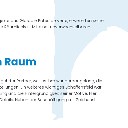
ekte aus Glas, die Pates de verre, erweiterten seine
ale Räumlichkeit. Mit einer unverwechselbaren
en Raum
egehrter Partner, weil es ihm wunderbar gelang, die
ellungen. Ein weiteres wichtiges Schaffensfeld war
ng und die Hintergründigkeit seiner Motive. Hier
etails. Neben der Beschäftigung mit Zeichenstift