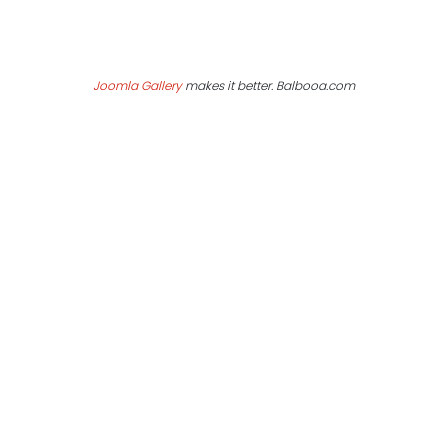
Joomla Gallery
makes it better. Balbooa.com