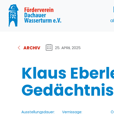
a
ARCHIV
25. APRIL 2025
Klaus Eberl
Gedächtnis
Ausstellungsdauer:
Vernissage:
Ö