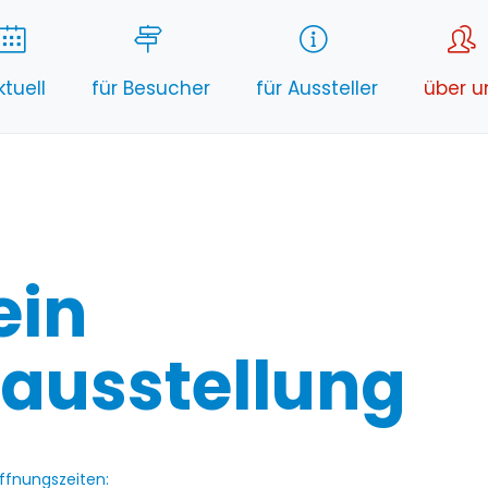
ktuell
für Besucher
für Aussteller
über u
ein
ausstellung
ffnungszeiten: