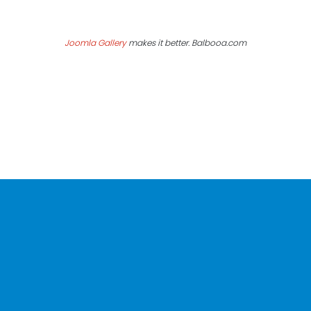
Joomla Gallery
makes it better. Balbooa.com