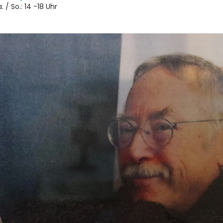
. / So.: 14 -18 Uhr