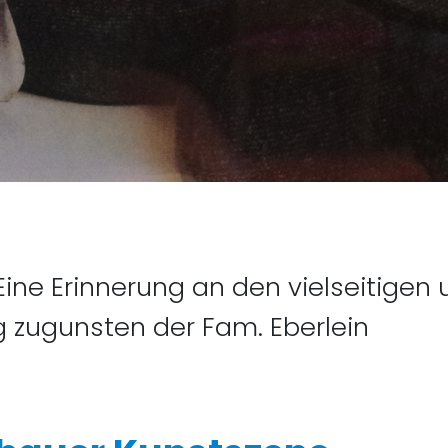
gelbrecht, Gabriele Steinle
 – Eine Erinnerung an den vielseiti
g zugunsten der Fam. Eberlein