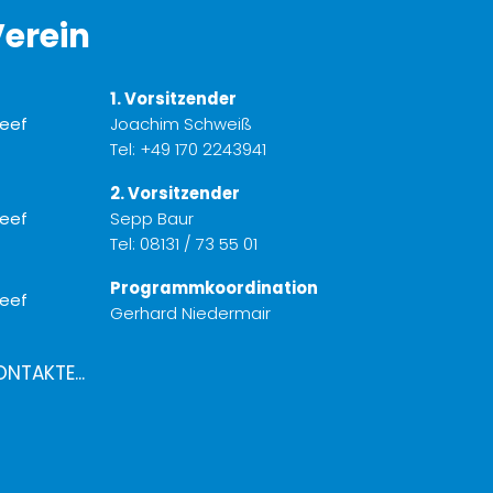
erein
1. Vorsitzender
Joachim Schweiß
Tel:
+49 170 2243941
2. Vorsitzender
Sepp Baur
Tel:
08131 / 73 55 01
Programmkoordination
Gerhard Niedermair
ONTAKTE...