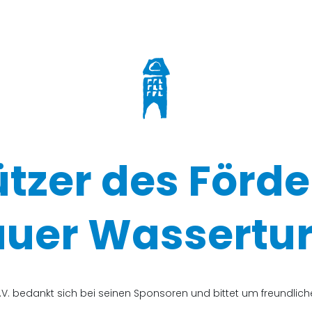
ützer des Förde
uer Wassertur
V. bedankt sich bei seinen Sponsoren und bittet um freundli