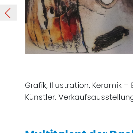
hau
rheriger Beitrag: Bärbel En
Grafik, Illustration, Keramik
Künstler. Verkaufsausstellun