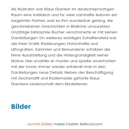
Als Illustrator war Klaus Eberlein im deutschsprachigen
Raum eine Institution und für viele namhafte Autoren ein
begehrter Partner, weil es ihm wunderbar gelang, die
geschriebenen Geschichten in Bildliche umzusetzen.
Unzählige bibliophile Bücher verschönerte er mit seinen
Darstellungen. Ein weiteres wichtiges Schaffensfeld war
die freie Grafik: Radierungen, Holzschnitte und
Lithografien. Sammler und Bewunderer schätzen die
feine Ausarbeitung und die Hintergründigkeit seiner
Motive. Hier erzählte er munter und spielte unverhohlen
mit der Ironie. Immer wieder entdeckt man in den
Darstellungen neue Details. Neben der Beschäftigung
mit Zeichenstift und Radiernadel gehörte Klaus
Eberleins Leidenschaft dem Modellieren.
Joomla Gallery
makes it better. Balbooa.com