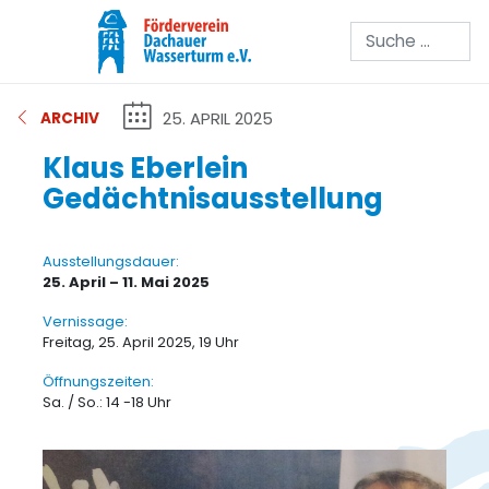
Suchen
25. APRIL 2025
ARCHIV
Klaus Eberlein
Gedächtnisausstellung
Ausstellungsdauer:
25. April – 11. Mai 2025
Vernissage:
Freitag, 25. April 2025, 19 Uhr
Öffnungszeiten:
Sa. / So.: 14 -18 Uhr