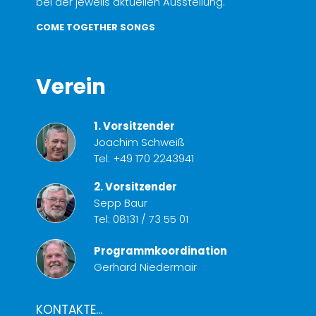
bei der jeweils aktuellen Ausstellung.
COME TOGETHER SONGS
Verein
1. Vorsitzender
Joachim Schweiß
Tel:
+49 170 2243941
2. Vorsitzender
Sepp Baur
Tel:
08131 / 73 55 01
Programmkoordination
Gerhard Niedermair
KONTAKTE...