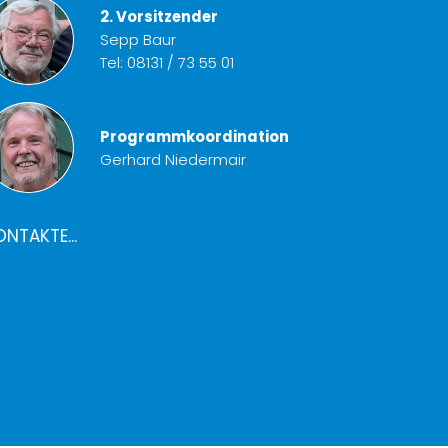
2. Vorsitzender
Sepp Baur
Tel:
08131 / 73 55 01
Programmkoordination
Gerhard Niedermair
ONTAKTE...