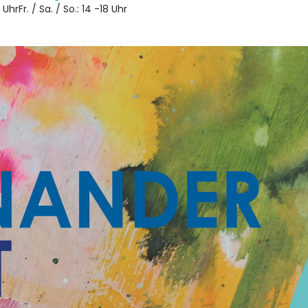
8 Uhr
Fr. / Sa. / So.: 14 -18 Uhr