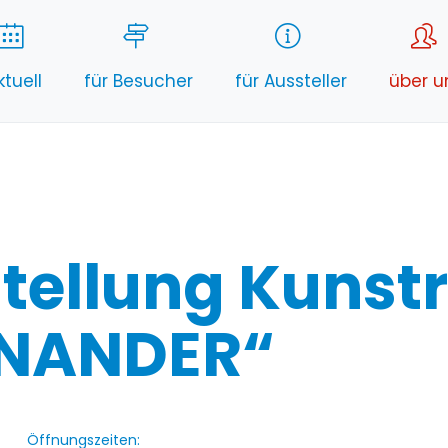
ktuell
für Besucher
für Aussteller
über u
tellung Kunst
EINANDER“
Öffnungszeiten: