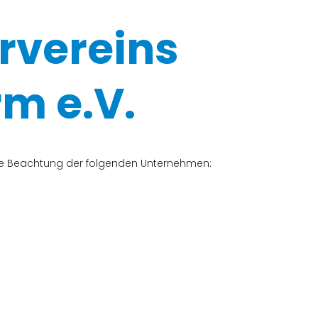
rvereins
m e.V.
che Beachtung der folgenden Unternehmen: