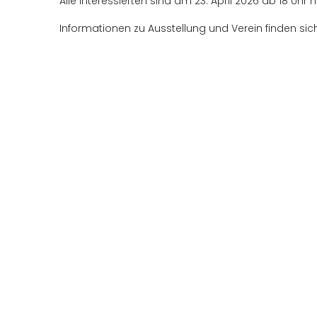
Alle Interessierten sind am 23. April 2026 ab 18 Uhr
Informationen zu Ausstellung und Verein finden sic