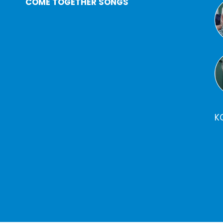
COME TOGETHER SONGS
K