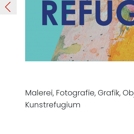
nen
Vorherig
Malerei, Fotografie, Grafik,
Kunstrefugium