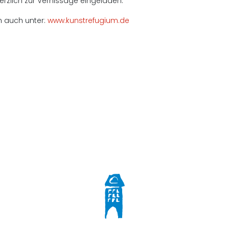
 herzlich zur Vernissage eingeladen.
h auch unter:
www.kunstrefugium.de