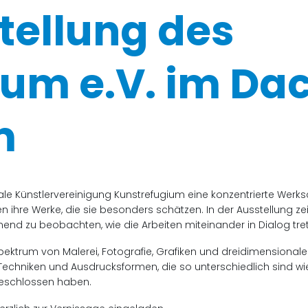
tellung des
ium e.V. im Da
m
le Künstlervereinigung Kunstrefugium eine konzentrierte Werksch
n ihre Werke, die sie besonders schätzen. In der Ausstellung z
nend zu beobachten, wie die Arbeiten miteinander in Dialog trete
Spektrum von Malerei, Fotografie, Grafiken und dreidimensionale
Techniken und Ausdrucksformen, die so unterschiedlich sind wie
eschlossen haben.