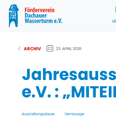
a
ARCHIV
23. APRIL 2026
Jahresauss
e.V. : „MIT
Ausstellungsdauer:
Vernissage: