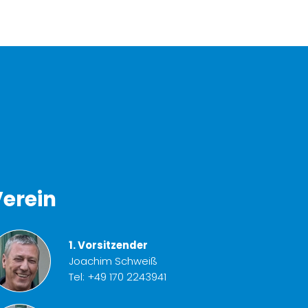
erein
1. Vorsitzender
Joachim Schweiß
Tel:
+49 170 2243941