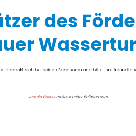
ützer des Förde
uer Wassertur
V. bedankt sich bei seinen Sponsoren und bittet um freundli
Joomla Gallery
makes it better. Balbooa.com