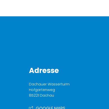
Adresse
Dachauer Wasserturm
Hofgartenweg
85221 Dachau
GOOGLE MAPS...