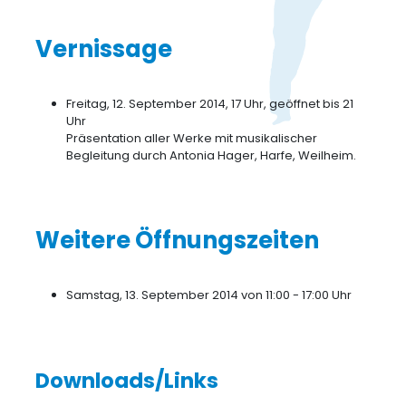
Vernissage
Freitag, 12. September 2014, 17 Uhr, geöffnet bis 21
Uhr
Präsentation aller Werke mit musikalischer
Begleitung durch Antonia Hager, Harfe, Weilheim.
Weitere Öffnungszeiten
Samstag, 13. September 2014 von 11:00 - 17:00 Uhr