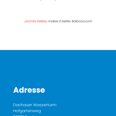
Joomla Gallery
makes it better. Balbooa.com
Adresse
Dachauer Wasserturm
Hofgartenweg