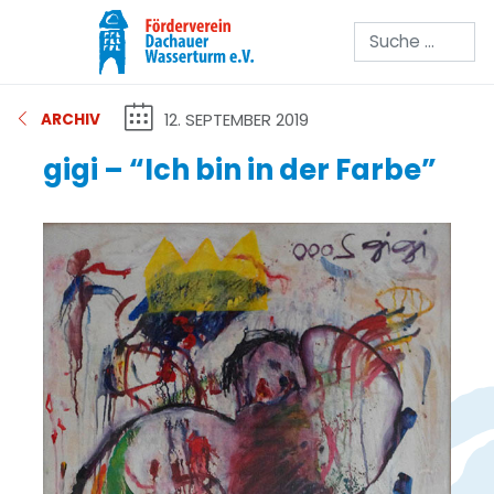
Suchen
12. SEPTEMBER 2019
ARCHIV
gigi – “Ich bin in der Farbe”