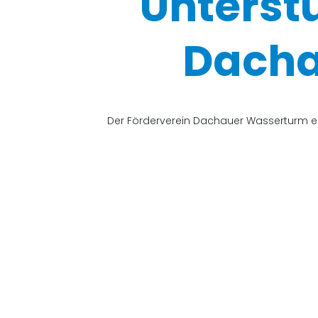
Unterst
Dacha
Der Förderverein Dachauer Wasserturm e.