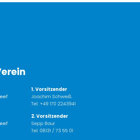
erein
1. Vorsitzender
Joachim Schweiß
Tel:
+49 170 2243941
2. Vorsitzender
Sepp Baur
Tel:
08131 / 73 55 01