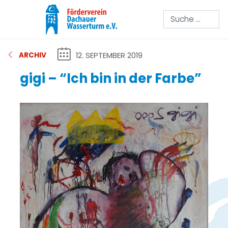
Suchen
12. SEPTEMBER 2019
ARCHIV
gigi – “Ich bin in der Farbe”