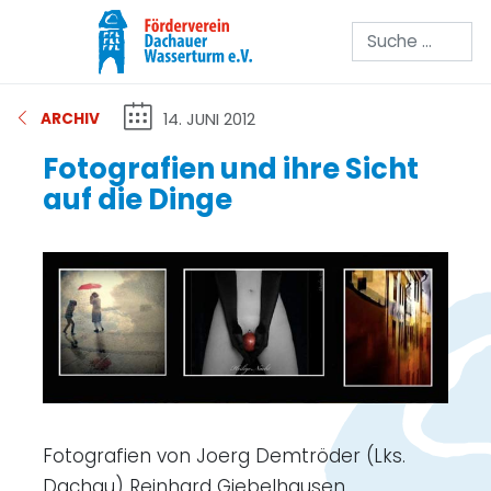
Suchen
14. JUNI 2012
ARCHIV
Fotografien und ihre Sicht
auf die Dinge
Fotografien von Joerg Demtröder (Lks.
Dachau) Reinhard Giebelhausen