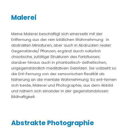
Malerei
Meine Malerei beschäftigt sich einerseits mit der
Entfernung aus der rein bildlichen Wahrnehmung: in
abstrakten Miniaturen, aber auch in Abdrucken realer
Gegenstände/ Pflanzen, ergänzt durch natürlich
chaotische, zufällige Strukturen des Farbflusses;
darüber hinaus auch in phantastisch-ästhetischen,
ungegenständlich meditativen Gebilden. Sie vollzieht so
die Ent-Fernung von der sensorischen Realität als
Näherung an die mentale Wahrnehmung. So ent-fernen
sich beide, Malerei und Photographie, aus dem Abbild
und nähern sich einander in der gegenstandslosen
Bildhaftigkeit.
Abstrakte Photographie