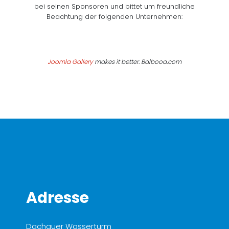
bei seinen Sponsoren und bittet um freundliche
Beachtung der folgenden Unternehmen:
Joomla Gallery
makes it better. Balbooa.com
Adresse
Dachauer Wasserturm