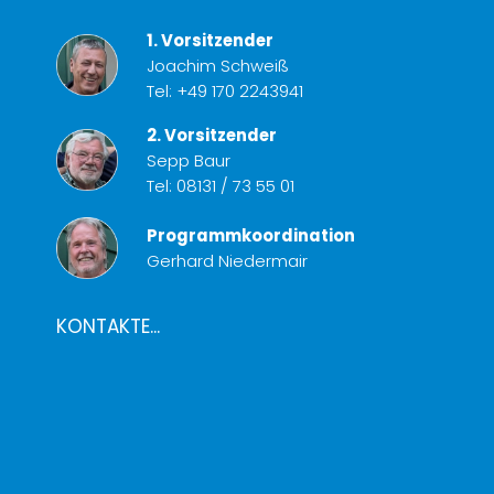
1. Vorsitzender
Joachim Schweiß
Tel:
+49 170 2243941
2. Vorsitzender
Sepp Baur
Tel:
08131 / 73 55 01
Programmkoordination
Gerhard Niedermair
KONTAKTE...