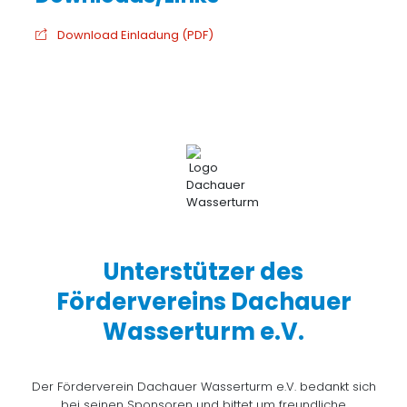
Download Einladung (PDF)
Unterstützer des
Fördervereins Dachauer
Wasserturm e.V.
Der Förderverein Dachauer Wasserturm e.V. bedankt sich
bei seinen Sponsoren und bittet um freundliche