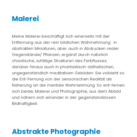
Malerei
Meine Malerei beschäftigt sich einerseits mit der
Entfernung aus der rein bildlichen Wahrnehmung: in
abstrakten Miniaturen, aber auch in Abdrucken realer
Gegenstände/ Pflanzen, ergänzt durch natürlich
chaotische, zufällige Strukturen des Farbflusses;
darüber hinaus auch in phantastisch-ästhetischen,
ungegenständlich meditativen Gebilden. Sie vollzieht so
die Ent-Fernung von der sensorischen Realität als
Näherung an die mentale Wahrnehmung. So ent-fernen
sich beide, Malerei und Photographie, aus dem Abbild
und nähern sich einander in der gegenstandslosen
Bildhaftigkeit.
Abstrakte Photographie