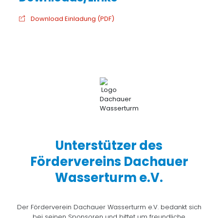
Download Einladung (PDF)
Unterstützer des
Fördervereins Dachauer
Wasserturm e.V.
Der Förderverein Dachauer Wasserturm e.V. bedankt sich
bei seinen Sponsoren und bittet um freundliche