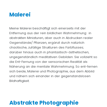
Malerei
Meine Malerei beschäftigt sich einerseits mit der
Entfernung aus der rein bildlichen Wahrnehmung: in
abstrakten Miniaturen, aber auch in Abdrucken realer
Gegenstände/ Pflanzen, ergänzt durch natürlich
chaotische, zufällige Strukturen des Farbflusses;
darüber hinaus auch in phantastisch-ästhetischen,
ungegenständlich meditativen Gebilden. Sie vollzieht so
die Ent-Fernung von der sensorischen Realität als
Näherung an die mentale Wahrnehmung. So ent-fernen
sich beide, Malerei und Photographie, aus dem Abbild
und nähern sich einander in der gegenstandslosen
Bildhaftigkeit.
Abstrakte Photographie