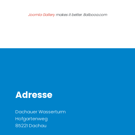
Joomla Gallery
makes it better. Balbooa.com
Adresse
Dachauer Wasserturm
Hofgartenweg
85221 Dachau