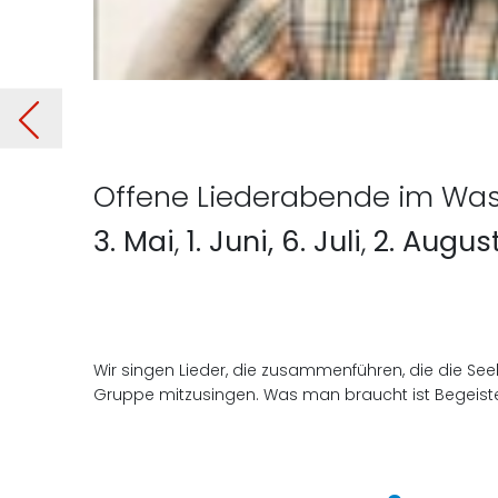
eit
Vorheriger
Offene Liederabende im Wa
3. Mai
,
1. Juni, 6. Juli
,
2. Augus
Wir singen Lieder, die zusammenführen, die die Seel
Gruppe mitzusingen. Was man braucht ist Begeist