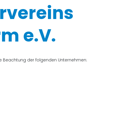
rvereins
m e.V.
che Beachtung der folgenden Unternehmen: