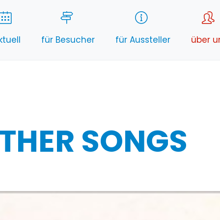
ktuell
für Besucher
für Aussteller
über u
THER SONGS