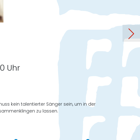
er offenen Türen in Dachau
30 Uhr
ss kein talentierter Sänger sein, um in der
usammenklingen zu lassen.