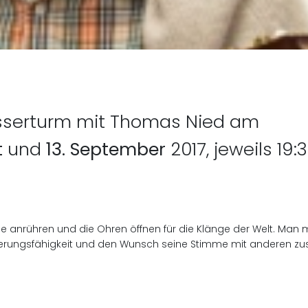
 Beitrag: 11. Lange Nacht d
sserturm mit Thomas Nied am
t
und
13. September
2017, jeweils 19:
e anrühren und die Ohren öffnen für die Klänge der Welt. Man mu
erungsfähigkeit und den Wunsch seine Stimme mit anderen z