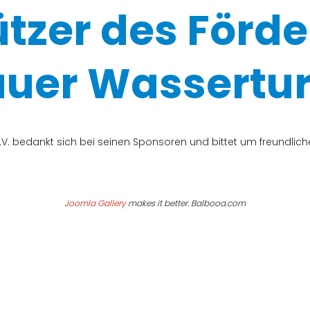
ützer des Förde
uer Wassertur
V. bedankt sich bei seinen Sponsoren und bittet um freundli
Joomla Gallery
makes it better. Balbooa.com