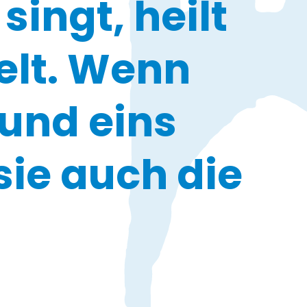
singt, heilt
elt. Wenn
 und eins
sie auch die