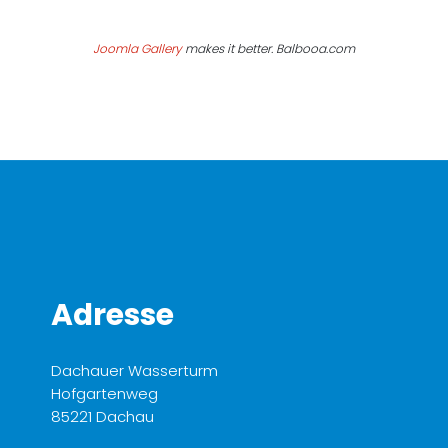
Joomla Gallery
makes it better. Balbooa.com
Adresse
Dachauer Wasserturm
Hofgartenweg
85221 Dachau