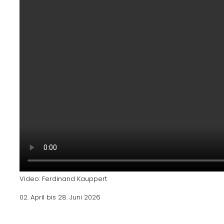
Video: Ferdinand Kauppert
02. April bis 28. Juni 2026