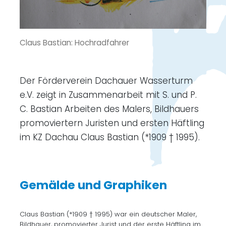
Claus Bastian: Hochradfahrer
Der Förderverein Dachauer Wasserturm
e.V. zeigt in Zusammenarbeit mit S. und P.
C. Bastian Arbeiten des Malers, Bildhauers
promoviertern Juristen und ersten Häftling
im KZ Dachau Claus Bastian (*1909 † 1995).
Gemälde und Graphiken
Claus Bastian (*1909 † 1995) war ein deutscher Maler,
Bildhauer, promovierter Jurist und der erste Häftling im