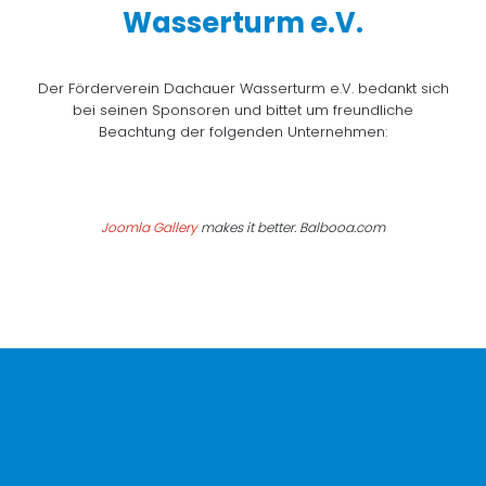
Wasserturm e.V.
Der Förderverein Dachauer Wasserturm e.V. bedankt sich
bei seinen Sponsoren und bittet um freundliche
Beachtung der folgenden Unternehmen:
Joomla Gallery
makes it better. Balbooa.com