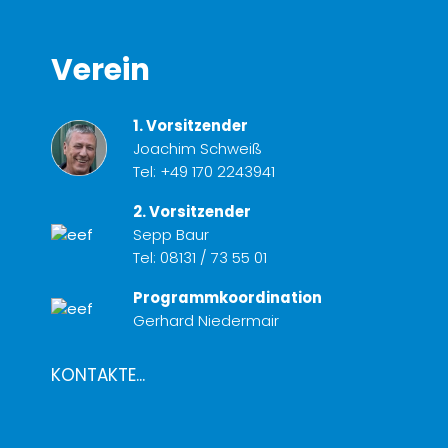
Verein
1. Vorsitzender
Joachim Schweiß
Tel:
+49 170 2243941
2. Vorsitzender
Sepp Baur
Tel:
08131 / 73 55 01
Programmkoordination
Gerhard Niedermair
KONTAKTE...