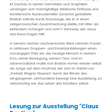
KZ Dachau. In seinen Gemälden und Graphiken
vereinigen sich mannigfaltige stilistische Einflüsse und
künstlerische Ausdrucksmittel: Zunächst gestaltete
Bastian sakrale Kunst, Kreuzwege, die er in einen
zeitgenössischen Zusammenhang stellte, mit Hitler als
keifendem Schergen und John F. Kennedy, der Jesus
das Kreuz tragen hilft.
In seinem reichen zeichnerischen Werk nehmen Frauen
in zahllosen Gruppen- und Einzeldarstellungen einen
vorrangigen Platz ein, der heutige Mensch in seinem
Eros, seiner Bewegung, seinem Tanz. Und im
Lebensrückblick malte sich Bastian immer wieder selbst
als Junge auf dem Hochrad, der sich im Gefühl von
„Freiheit, Wagnis Staunen“ durch die Wirren des
vergangenen Jahrhunderts bewegt. Eine Ausstellung, so
vielschichtig wie das Leben des Künstlers selbst.
Lesung zur Ausstellung "Claus