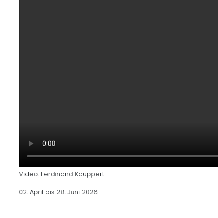
Video: Ferdinand Kauppert
02. April bis 28. Juni 2026