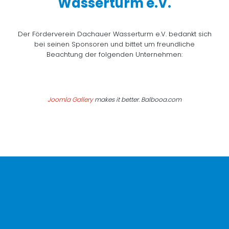
Wasserturm e.V.
Der Förderverein Dachauer Wasserturm e.V. bedankt sich
bei seinen Sponsoren und bittet um freundliche
Beachtung der folgenden Unternehmen:
Joomla Gallery
makes it better. Balbooa.com