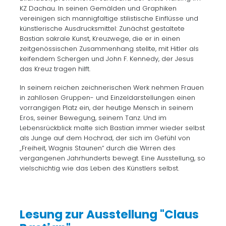
KZ Dachau. In seinen Gemälden und Graphiken
vereinigen sich mannigfaltige stilistische Einflüsse und
künstlerische Ausdrucksmittel: Zunächst gestaltete
Bastian sakrale Kunst, Kreuzwege, die er in einen
zeitgenössischen Zusammenhang stellte, mit Hitler als
keifendem Schergen und John F. Kennedy, der Jesus
das Kreuz tragen hilft.
In seinem reichen zeichnerischen Werk nehmen Frauen
in zahllosen Gruppen- und Einzeldarstellungen einen
vorrangigen Platz ein, der heutige Mensch in seinem
Eros, seiner Bewegung, seinem Tanz. Und im
Lebensrückblick malte sich Bastian immer wieder selbst
als Junge auf dem Hochrad, der sich im Gefühl von
„Freiheit, Wagnis Staunen“ durch die Wirren des
vergangenen Jahrhunderts bewegt. Eine Ausstellung, so
vielschichtig wie das Leben des Künstlers selbst.
Lesung zur Ausstellung "Claus