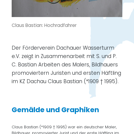
Claus Bastian: Hochradfahrer
Der Förderverein Dachauer Wasserturm
e.V. zeigt in Zusammenarbeit mit S. und P.
C. Bastian Arbeiten des Malers, Bildhauers
promoviertern Juristen und ersten Häftling
im KZ Dachau Claus Bastian (*1909 † 1995).
Gemälde und Graphiken
Claus Bastian (*1909 † 1995) war ein deutscher Maler,
Bildhauer, promovierter Jurist und der erste Häftling im