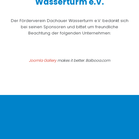
Wasserturm e.V.
Der Förderverein Dachauer Wasserturm e.V. bedankt sich
bei seinen Sponsoren und bittet um freundliche
Beachtung der folgenden Unternehmen:
Joomla Gallery
makes it better. Balbooa.com