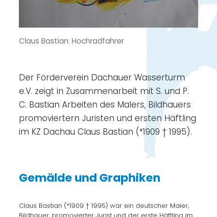
Claus Bastian: Hochradfahrer
Der Förderverein Dachauer Wasserturm
e.V. zeigt in Zusammenarbeit mit S. und P.
C. Bastian Arbeiten des Malers, Bildhauers
promoviertern Juristen und ersten Häftling
im KZ Dachau Claus Bastian (*1909 † 1995).
Gemälde und Graphiken
Claus Bastian (*1909 † 1995) war ein deutscher Maler,
Bildhauer, promovierter Jurist und der erste Häftling im