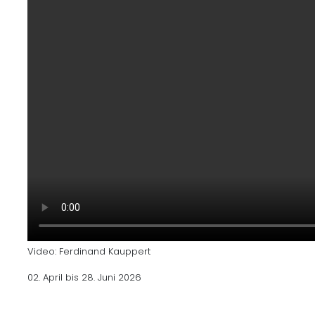
Video: Ferdinand Kauppert
02. April bis 28. Juni 2026