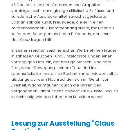
KZ Dachau. In seinen Gemälden und Graphiken
vereinigen sich mannigfaltige stilistische Einflüsse und
künstlerische Ausdrucksmittel: Zunächst gestaltete
Bastian sakrale Kunst, Kreuzwege, die er in einen
zeitgenössischen Zusammenhang stellte, mit Hitler als
keifendem Schergen und John F. Kennedy, der Jesus
das Kreuz tragen hilft.
In seinem reichen zeichnerischen Werk nehmen Frauen
in zahllosen Gruppen- und Einzeldarstellungen einen
vorrangigen Platz ein, der heutige Mensch in seinem
Eros, seiner Bewegung, seinem Tanz. Und im
Lebensrückblick malte sich Bastian immer wieder selbst
als Junge auf dem Hochrad, der sich im Gefühl von
„Freiheit, Wagnis Staunen“ durch die Wirren des
vergangenen Jahrhunderts bewegt. Eine Ausstellung, so
vielschichtig wie das Leben des Künstlers selbst.
Lesung zur Ausstellung "Claus