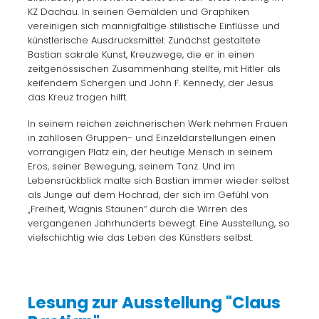
KZ Dachau. In seinen Gemälden und Graphiken
vereinigen sich mannigfaltige stilistische Einflüsse und
künstlerische Ausdrucksmittel: Zunächst gestaltete
Bastian sakrale Kunst, Kreuzwege, die er in einen
zeitgenössischen Zusammenhang stellte, mit Hitler als
keifendem Schergen und John F. Kennedy, der Jesus
das Kreuz tragen hilft.
In seinem reichen zeichnerischen Werk nehmen Frauen
in zahllosen Gruppen- und Einzeldarstellungen einen
vorrangigen Platz ein, der heutige Mensch in seinem
Eros, seiner Bewegung, seinem Tanz. Und im
Lebensrückblick malte sich Bastian immer wieder selbst
als Junge auf dem Hochrad, der sich im Gefühl von
„Freiheit, Wagnis Staunen“ durch die Wirren des
vergangenen Jahrhunderts bewegt. Eine Ausstellung, so
vielschichtig wie das Leben des Künstlers selbst.
Lesung zur Ausstellung "Claus