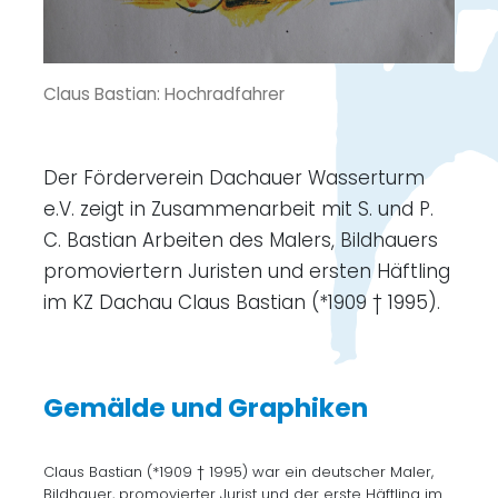
Claus Bastian: Hochradfahrer
Der Förderverein Dachauer Wasserturm
e.V. zeigt in Zusammenarbeit mit S. und P.
C. Bastian Arbeiten des Malers, Bildhauers
promoviertern Juristen und ersten Häftling
im KZ Dachau Claus Bastian (*1909 † 1995).
Gemälde und Graphiken
Claus Bastian (*1909 † 1995) war ein deutscher Maler,
Bildhauer, promovierter Jurist und der erste Häftling im