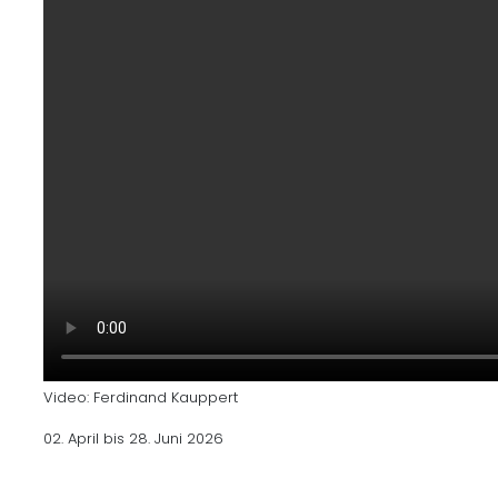
Video: Ferdinand Kauppert
02. April bis 28. Juni 2026