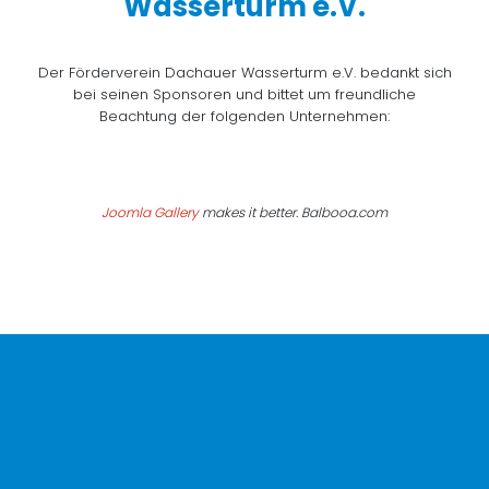
Wasserturm e.V.
Der Förderverein Dachauer Wasserturm e.V. bedankt sich
bei seinen Sponsoren und bittet um freundliche
Beachtung der folgenden Unternehmen:
Joomla Gallery
makes it better. Balbooa.com