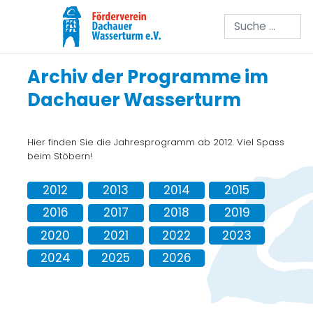
Suchen
Archiv der Programme im
Dachauer Wasserturm
Hier finden Sie die Jahresprogramm ab 2012. Viel Spass
beim Stöbern!
2012
2013
2014
2015
2016
2017
2018
2019
2020
2021
2022
2023
2024
2025
2026