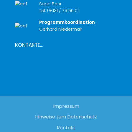
Sepp Baur
Tel:
08131 / 73 55 01
Programmkoordination
Gerhard Niedermair
KONTAKTE...
Impressum
Hinweise zum Datenschutz
Kontakt