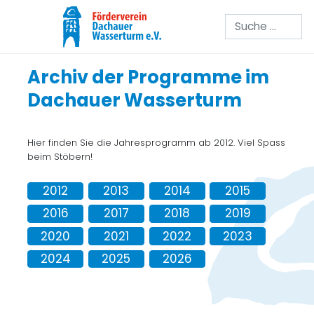
Suchen
Archiv der Programme im
Dachauer Wasserturm
Hier finden Sie die Jahresprogramm ab 2012. Viel Spass
beim Stöbern!
2012
2013
2014
2015
2016
2017
2018
2019
2020
2021
2022
2023
2024
2025
2026