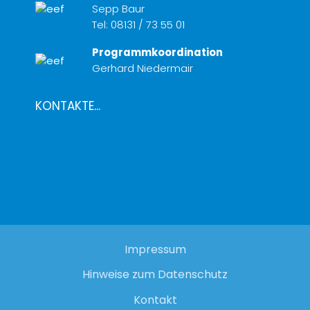
Sepp Baur
Tel:
08131 / 73 55 01
Programmkoordination
Gerhard Niedermair
KONTAKTE...
Impressum
Hinweise zum Datenschutz
Kontakt