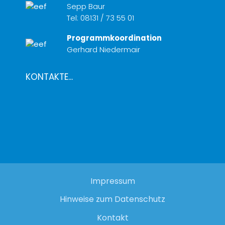
Sepp Baur
Tel:
08131 / 73 55 01
Programmkoordination
Gerhard Niedermair
KONTAKTE...
Impressum
Hinweise zum Datenschutz
Kontakt