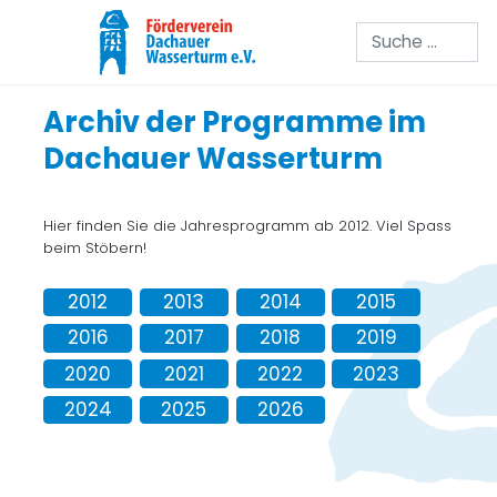
Suchen
Archiv der Programme im
Dachauer Wasserturm
Hier finden Sie die Jahresprogramm ab 2012. Viel Spass
beim Stöbern!
2012
2013
2014
2015
2016
2017
2018
2019
2020
2021
2022
2023
2024
2025
2026