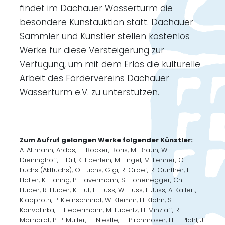
findet im Dachauer Wasserturm die
besondere Kunstauktion statt. Dachauer
Sammler und Künstler stellen kostenlos
Werke für diese Versteigerung zur
Verfügung, um mit dem Erlös die kulturelle
Arbeit des Fördervereins Dachauer
Wasserturm e.V. zu unterstützen.
Zum Aufruf gelangen Werke folgender Künstler:
A. Altmann, Ardos, H. Böcker, Boris, M. Braun, W.
Dieninghoff, L. Dill, K. Eberlein, M. Engel, M. Fenner, O.
Fuchs (Aktfuchs), O. Fuchs, Gigi, R. Graef, R. Günther, E.
Haller, K. Haring, P. Havermann, S. Hohenegger, Ch.
Huber, R. Huber, K. Hüf, E. Huss, W. Huss, L. Juss, A. Kallert, E.
Klapproth, P. Kleinschmidt, W. Klemm, H. Klohn, S.
Konvalinka, E. Liebermann, M. Lüpertz, H. Minzlaff, R.
Morhardt, P. P. Müller, H. Niestle, H. Pirchmoser, H. F. Plahl, J.