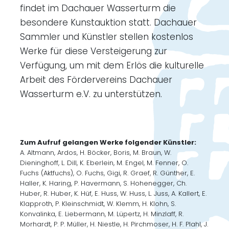
findet im Dachauer Wasserturm die
besondere Kunstauktion statt. Dachauer
Sammler und Künstler stellen kostenlos
Werke für diese Versteigerung zur
Verfügung, um mit dem Erlös die kulturelle
Arbeit des Fördervereins Dachauer
Wasserturm e.V. zu unterstützen.
Zum Aufruf gelangen Werke folgender Künstler:
A. Altmann, Ardos, H. Böcker, Boris, M. Braun, W.
Dieninghoff, L. Dill, K. Eberlein, M. Engel, M. Fenner, O.
Fuchs (Aktfuchs), O. Fuchs, Gigi, R. Graef, R. Günther, E.
Haller, K. Haring, P. Havermann, S. Hohenegger, Ch.
Huber, R. Huber, K. Hüf, E. Huss, W. Huss, L. Juss, A. Kallert, E.
Klapproth, P. Kleinschmidt, W. Klemm, H. Klohn, S.
Konvalinka, E. Liebermann, M. Lüpertz, H. Minzlaff, R.
Morhardt, P. P. Müller, H. Niestle, H. Pirchmoser, H. F. Plahl, J.