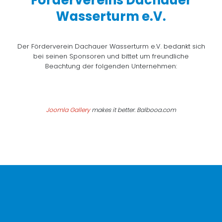
Fördervereins Dachauer
Wasserturm e.V.
Der Förderverein Dachauer Wasserturm e.V. bedankt sich
bei seinen Sponsoren und bittet um freundliche
Beachtung der folgenden Unternehmen:
Joomla Gallery
makes it better. Balbooa.com