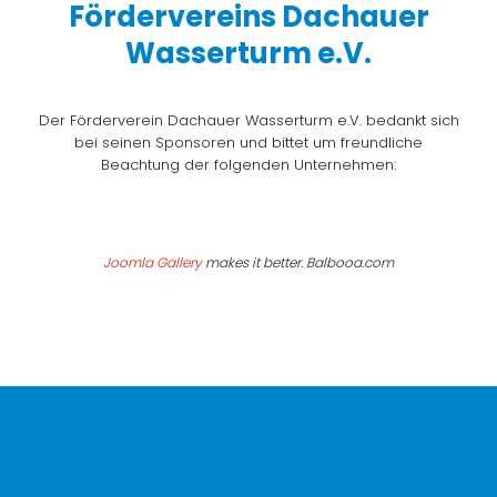
Fördervereins Dachauer
Wasserturm e.V.
Der Förderverein Dachauer Wasserturm e.V. bedankt sich
bei seinen Sponsoren und bittet um freundliche
Beachtung der folgenden Unternehmen:
Joomla Gallery
makes it better. Balbooa.com