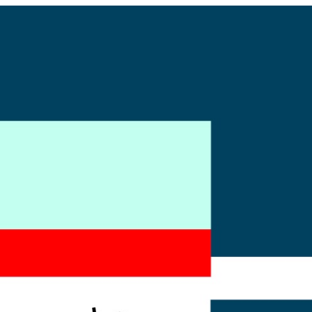
Vorheriger Beitrag: N