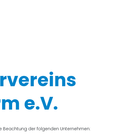
rvereins
m e.V.
che Beachtung der folgenden Unternehmen: