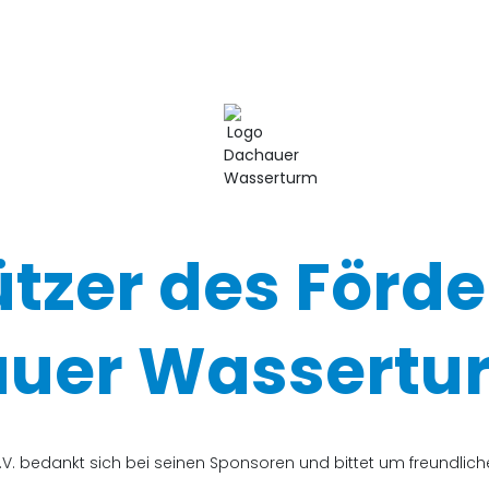
ützer des Förde
uer Wassertur
V. bedankt sich bei seinen Sponsoren und bittet um freundli