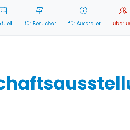
ktuell
für Besucher
für Aussteller
über u
chaftsausstel