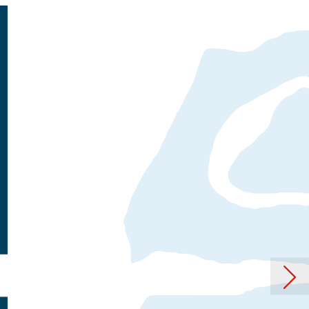
icole Junker – Abstract Art