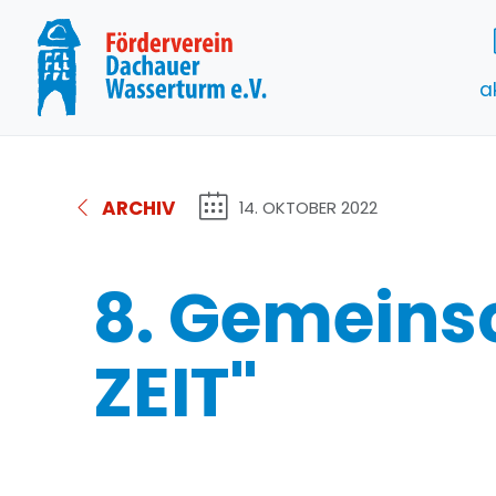
a
ARCHIV
14. OKTOBER 2022
8. Gemeins
ZEIT"