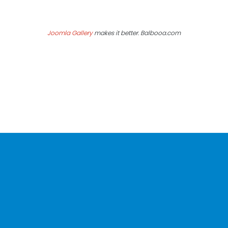
Joomla Gallery
makes it better. Balbooa.com