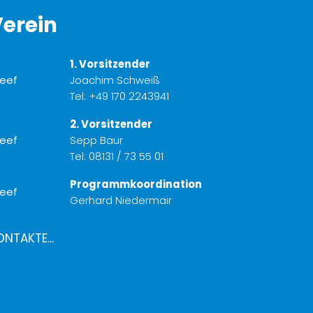
erein
1. Vorsitzender
Joachim Schweiß
Tel:
+49 170 2243941
2. Vorsitzender
Sepp Baur
Tel:
08131 / 73 55 01
Programmkoordination
Gerhard Niedermair
ONTAKTE...