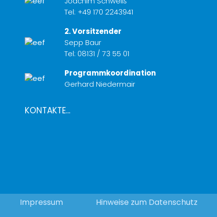
Joachim Schweiß
Tel:
+49 170 2243941
2. Vorsitzender
Sepp Baur
Tel:
08131 / 73 55 01
Programmkoordination
Gerhard Niedermair
KONTAKTE...
Impressum
Hinweise zum Datenschutz