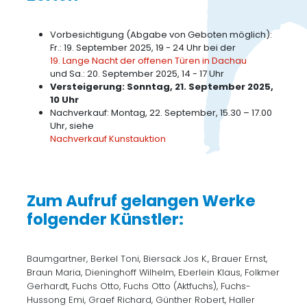
Vorbesichtigung (Abgabe von Geboten möglich):
Fr.: 19. September 2025, 19 - 24 Uhr bei der
19. Lange Nacht der offenen Türen in Dachau
und Sa.: 20. September 2025, 14 - 17 Uhr
Versteigerung: Sonntag, 21. September 2025,
10 Uhr
Nachverkauf: Montag, 22. September, 15.30 – 17.00
Uhr, siehe
Nachverkauf Kunstauktion
Zum Aufruf gelangen Werke
folgender Künstler:
Baumgartner, Berkel Toni, Biersack Jos K., Brauer Ernst,
Braun Maria, Dieninghoff Wilhelm, Eberlein Klaus, Folkmer
Gerhardt, Fuchs Otto, Fuchs Otto (Aktfuchs), Fuchs-
Hussong Emi, Graef Richard, Günther Robert, Haller