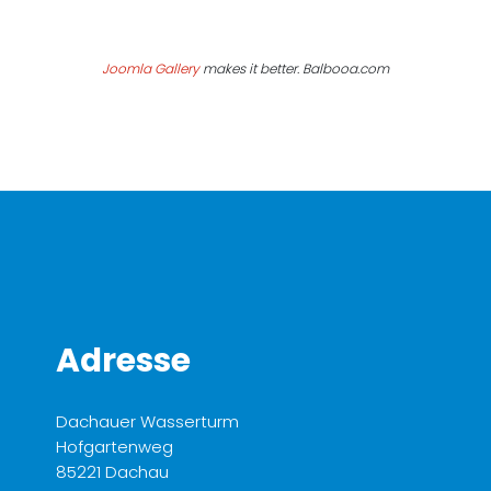
Joomla Gallery
makes it better. Balbooa.com
Adresse
Dachauer Wasserturm
Hofgartenweg
85221 Dachau