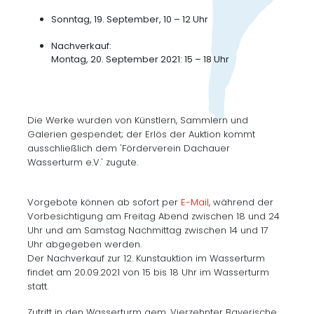
Sonntag, 19. September, 10 – 12 Uhr
Nachverkauf:
Montag, 20. September 2021: 15 – 18 Uhr
Die Werke wurden von Künstlern, Sammlern und
Galerien gespendet; der Erlös der Auktion kommt
ausschließlich dem 'Förderverein Dachauer
Wasserturm e.V.' zugute.
Vorgebote können ab sofort per
E-Mail
, während der
Vorbesichtigung am Freitag Abend zwischen 18 und 24
Uhr und am Samstag Nachmittag zwischen 14 und 17
Uhr abgegeben werden.
Der Nachverkauf zur 12. Kunstauktion im Wasserturm
findet am 20.09.2021 von 15 bis 18 Uhr im Wasserturm
statt.
Zutritt in den Wasserturm gem. Vierzehnter Bayerische