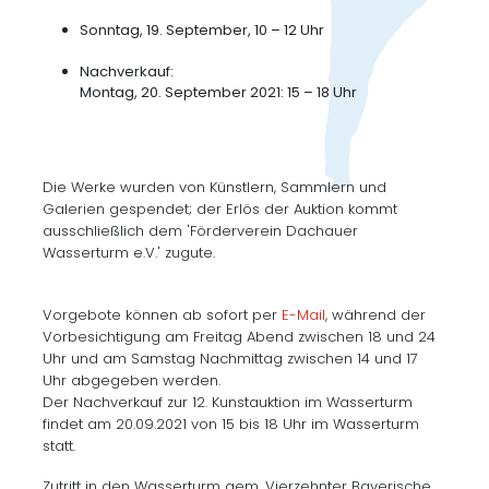
Sonntag, 19. September, 10 – 12 Uhr
Nachverkauf:
Montag, 20. September 2021: 15 – 18 Uhr
Die Werke wurden von Künstlern, Sammlern und
Galerien gespendet; der Erlös der Auktion kommt
ausschließlich dem 'Förderverein Dachauer
Wasserturm e.V.' zugute.
Vorgebote können ab sofort per
E-Mail
, während der
Vorbesichtigung am Freitag Abend zwischen 18 und 24
Uhr und am Samstag Nachmittag zwischen 14 und 17
Uhr abgegeben werden.
Der Nachverkauf zur 12. Kunstauktion im Wasserturm
findet am 20.09.2021 von 15 bis 18 Uhr im Wasserturm
statt.
Zutritt in den Wasserturm gem. Vierzehnter Bayerische