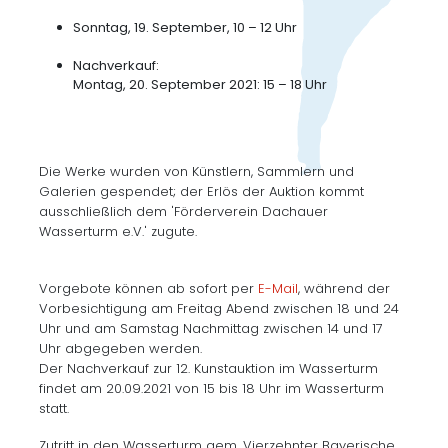
Sonntag, 19. September, 10 – 12 Uhr
Nachverkauf:
Montag, 20. September 2021: 15 – 18 Uhr
Die Werke wurden von Künstlern, Sammlern und
Galerien gespendet; der Erlös der Auktion kommt
ausschließlich dem 'Förderverein Dachauer
Wasserturm e.V.' zugute.
Vorgebote können ab sofort per
E-Mail
, während der
Vorbesichtigung am Freitag Abend zwischen 18 und 24
Uhr und am Samstag Nachmittag zwischen 14 und 17
Uhr abgegeben werden.
Der Nachverkauf zur 12. Kunstauktion im Wasserturm
findet am 20.09.2021 von 15 bis 18 Uhr im Wasserturm
statt.
Zutritt in den Wasserturm gem. Vierzehnter Bayerische