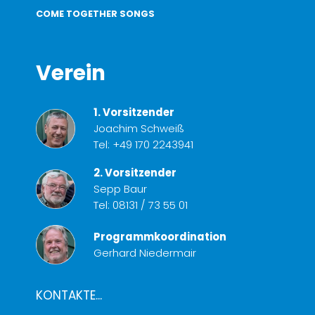
COME TOGETHER SONGS
Verein
1. Vorsitzender
Joachim Schweiß
Tel:
+49 170 2243941
2. Vorsitzender
Sepp Baur
Tel:
08131 / 73 55 01
Programmkoordination
Gerhard Niedermair
KONTAKTE...