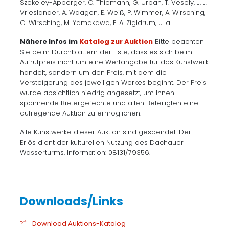
Szekeley-Apperger, C. Thiemann, G. Urban, T. Vesely, J. J.
Vrieslander, A. Waagen, E. Weiß, P. Wimmer, A. Wirsching,
O. Wirsching, M. Yamakawa, F. A. Zigldrum, u. a.
Nähere Infos im
Katalog zur Auktion
Bitte beachten
Sie beim Durchblättern der Liste, dass es sich beim
Aufrufpreis nicht um eine Wertangabe für das Kunstwerk
handelt, sondern um den Preis, mit dem die
Versteigerung des jeweiligen Werkes beginnt. Der Preis
wurde absichtlich niedrig angesetzt, um Ihnen
spannende Bietergefechte und allen Beteiligten eine
aufregende Auktion zu ermöglichen.
Alle Kunstwerke dieser Auktion sind gespendet. Der
Erlös dient der kulturellen Nutzung des Dachauer
Wasserturms. Information: 08131/79356.
Download Auktions-Katalog