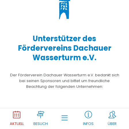
Unterstützer des
Fördervereins Dachauer
Wasserturm e.V.
Der Förderverein Dachauer Wasserturm e.V. bedankt sich
bei seinen Sponsoren und bittet um freundliche
Beachtung der folgenden Unternehmen:
Joomla Gallery
makes it better. Balbooa.com
AKTUELL
BESUCH
INFOS
ÜBER