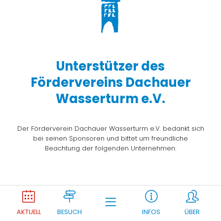
Unterstützer des
Fördervereins Dachauer
Wasserturm e.V.
Der Förderverein Dachauer Wasserturm e.V. bedankt sich
bei seinen Sponsoren und bittet um freundliche
Beachtung der folgenden Unternehmen:
Joomla Gallery
makes it better. Balbooa.com
AKTUELL
BESUCH
INFOS
ÜBER