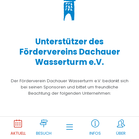
Unterstützer des
Fördervereins Dachauer
Wasserturm e.V.
Der Förderverein Dachauer Wasserturm e.V. bedankt sich
bei seinen Sponsoren und bittet um freundliche
Beachtung der folgenden Unternehmen:
Joomla Gallery
makes it better. Balbooa.com
AKTUELL
BESUCH
INFOS
ÜBER