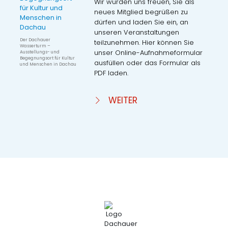
Wir würden uns freuen, Sie als
neues Mitglied begrüßen zu
dürfen und laden Sie ein, an
unseren Veranstaltungen
Der Dachauer
teilzunehmen. Hier können Sie
Wasserturm –
unser Online-Aufnahmeformular
Ausstellungs- und
Begegnungsort für Kultur
ausfüllen oder das Formular als
und Menschen in Dachau
PDF laden.
WEITER