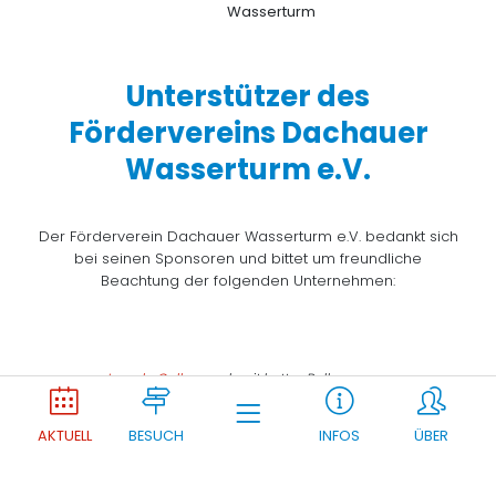
Unterstützer des
Fördervereins Dachauer
Wasserturm e.V.
Der Förderverein Dachauer Wasserturm e.V. bedankt sich
bei seinen Sponsoren und bittet um freundliche
Beachtung der folgenden Unternehmen:
Joomla Gallery
makes it better. Balbooa.com
AKTUELL
BESUCH
INFOS
ÜBER