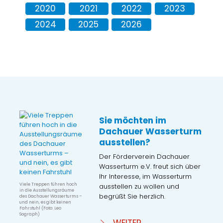
2020
2021
2022
2023
2024
2025
2026
Sie möchten im
Dachauer Wasserturm
ausstellen?
Der Förderverein Dachauer
Wasserturm e.V. freut sich über
Ihr Interesse, im Wasserturm
Viele Treppen führen hoch
ausstellen zu wollen und
in die Ausstellungsräume
begrüßt Sie herzlich.
des Dachauer Wasserturms –
und nein, es gibt keinen
Fahrstuhl (Foto: Leo
Sograph)