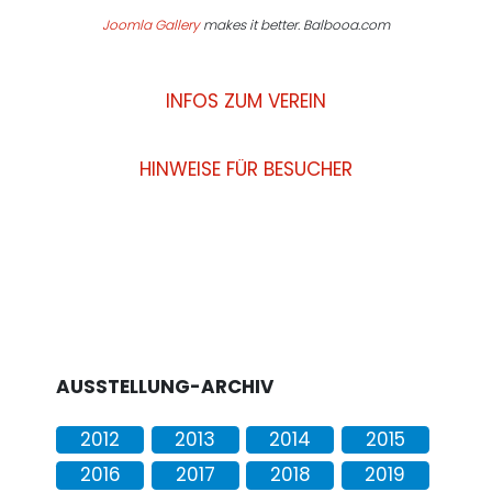
Joomla Gallery
makes it better. Balbooa.com
INFOS ZUM VEREIN
HINWEISE FÜR BESUCHER
AUSSTELLUNG-ARCHIV
2012
2013
2014
2015
2016
2017
2018
2019