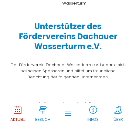
Unterstützer des
Fördervereins Dachauer
Wasserturm e.V.
Der Förderverein Dachauer Wasserturm e.V. bedankt sich
bei seinen Sponsoren und bittet um freundliche
Beachtung der folgenden Unternehmen:
Joomla Gallery
makes it better. Balbooa.com
AKTUELL
BESUCH
INFOS
ÜBER