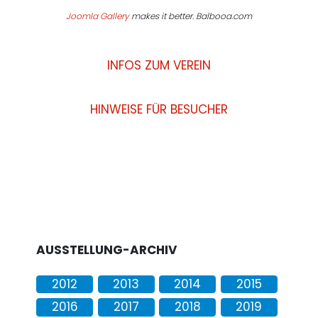
Joomla Gallery
makes it better. Balbooa.com
INFOS ZUM VEREIN
HINWEISE FÜR BESUCHER
AUSSTELLUNG-ARCHIV
2012
2013
2014
2015
2016
2017
2018
2019