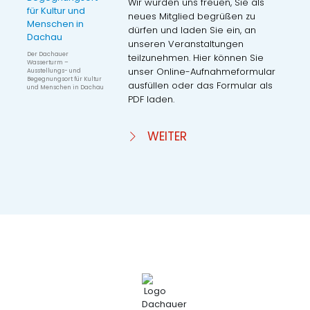
Wir würden uns freuen, Sie als
neues Mitglied begrüßen zu
dürfen und laden Sie ein, an
unseren Veranstaltungen
Der Dachauer
teilzunehmen. Hier können Sie
Wasserturm –
unser Online-Aufnahmeformular
Ausstellungs- und
Begegnungsort für Kultur
ausfüllen oder das Formular als
und Menschen in Dachau
PDF laden.
WEITER