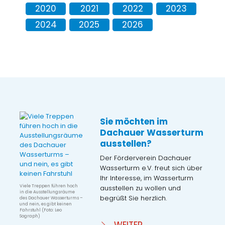
2020
2021
2022
2023
2024
2025
2026
Sie möchten im
Dachauer Wasserturm
ausstellen?
Der Förderverein Dachauer
Wasserturm e.V. freut sich über
Ihr Interesse, im Wasserturm
Viele Treppen führen hoch
ausstellen zu wollen und
in die Ausstellungsräume
begrüßt Sie herzlich.
des Dachauer Wasserturms –
und nein, es gibt keinen
Fahrstuhl (Foto: Leo
Sograph)