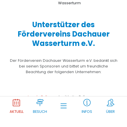
Unterstützer des
Fördervereins Dachauer
Wasserturm e.V.
Der Förderverein Dachauer Wasserturm e.V. bedankt sich
bei seinen Sponsoren und bittet um freundliche
Beachtung der folgenden Unternehmen:
Joomla Gallery
makes it better. Balbooa.com
AKTUELL
BESUCH
INFOS
ÜBER