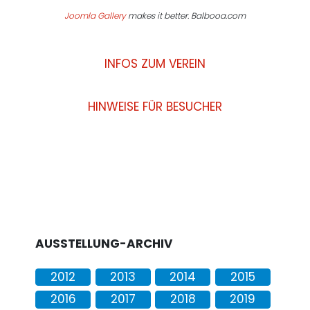
Joomla Gallery
makes it better. Balbooa.com
INFOS ZUM VEREIN
HINWEISE FÜR BESUCHER
AUSSTELLUNG-ARCHIV
2012
2013
2014
2015
2016
2017
2018
2019