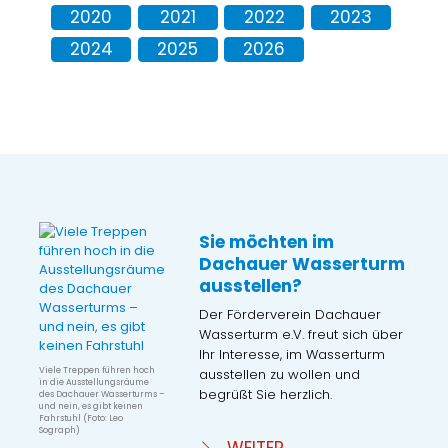
2020
2021
2022
2023
2024
2025
2026
Sie möchten im
Dachauer Wasserturm
ausstellen?
Der Förderverein Dachauer
Wasserturm e.V. freut sich über
Ihr Interesse, im Wasserturm
Viele Treppen führen hoch
ausstellen zu wollen und
in die Ausstellungsräume
begrüßt Sie herzlich.
des Dachauer Wasserturms –
und nein, es gibt keinen
Fahrstuhl (Foto: Leo
Sograph)