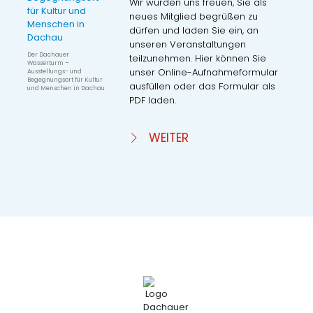
Wir würden uns freuen, Sie als
neues Mitglied begrüßen zu
dürfen und laden Sie ein, an
unseren Veranstaltungen
Der Dachauer
teilzunehmen. Hier können Sie
Wasserturm –
unser Online-Aufnahmeformular
Ausstellungs- und
Begegnungsort für Kultur
ausfüllen oder das Formular als
und Menschen in Dachau
PDF laden.
WEITER