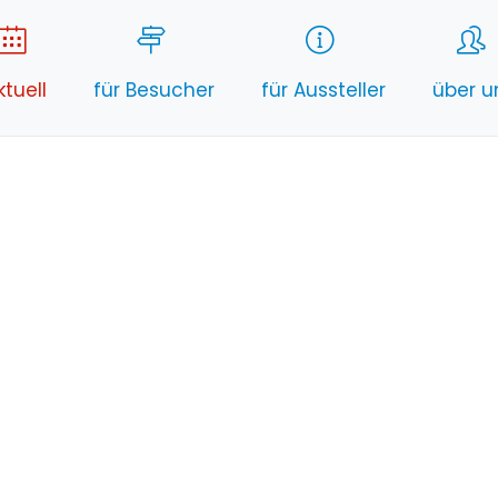
ktuell
für Besucher
für Aussteller
über u