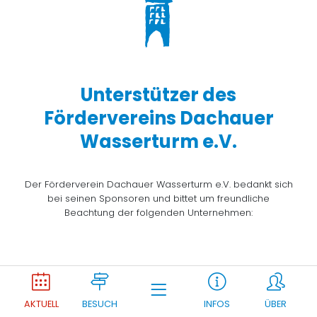
Unterstützer des
Fördervereins Dachauer
Wasserturm e.V.
Der Förderverein Dachauer Wasserturm e.V. bedankt sich
bei seinen Sponsoren und bittet um freundliche
Beachtung der folgenden Unternehmen:
Joomla Gallery
makes it better. Balbooa.com
AKTUELL
BESUCH
INFOS
ÜBER