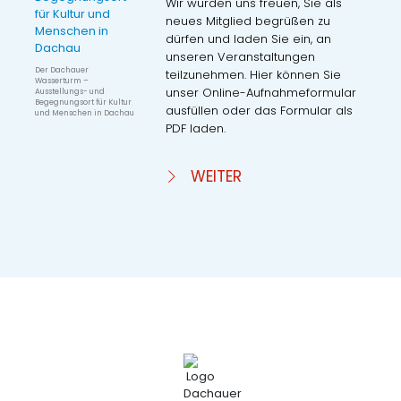
Wir würden uns freuen, Sie als
neues Mitglied begrüßen zu
dürfen und laden Sie ein, an
unseren Veranstaltungen
Der Dachauer
teilzunehmen. Hier können Sie
Wasserturm –
unser Online-Aufnahmeformular
Ausstellungs- und
Begegnungsort für Kultur
ausfüllen oder das Formular als
und Menschen in Dachau
PDF laden.
WEITER