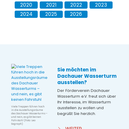
2020
2021
2022
2023
2024
2025
2026
Sie möchten im
Dachauer Wasserturm
ausstellen?
Der Förderverein Dachauer
Wasserturm e.V. freut sich über
Ihr Interesse, im Wasserturm
Viele Treppen führen hoch
ausstellen zu wollen und
in die Ausstellungsräume
begrüßt Sie herzlich.
des Dachauer Wasserturms –
und nein, es gibt keinen
Fahrstuhl (Foto: Leo
Sograph)