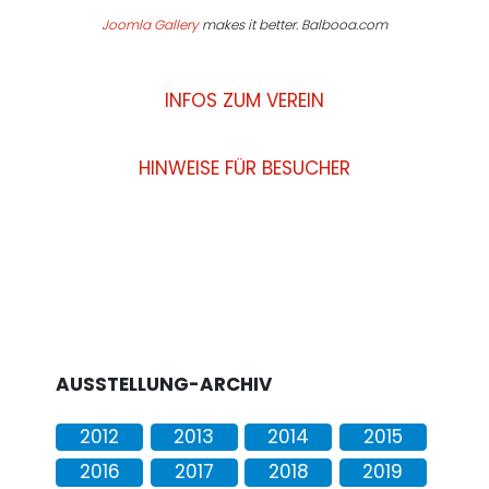
Joomla Gallery
makes it better. Balbooa.com
INFOS ZUM VEREIN
HINWEISE FÜR BESUCHER
AUSSTELLUNG-ARCHIV
2012
2013
2014
2015
2016
2017
2018
2019