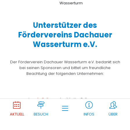
Unterstützer des
Fördervereins Dachauer
Wasserturm e.V.
Der Förderverein Dachauer Wasserturm e.V. bedankt sich
bei seinen Sponsoren und bittet um freundliche
Beachtung der folgenden Unternehmen:
Joomla Gallery
makes it better. Balbooa.com
AKTUELL
BESUCH
INFOS
ÜBER