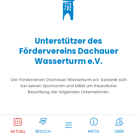
Unterstützer des
Fördervereins Dachauer
Wasserturm e.V.
Der Förderverein Dachauer Wasserturm e.V. bedankt sich
bei seinen Sponsoren und bittet um freundliche
Beachtung der folgenden Unternehmen:
Joomla Gallery
makes it better. Balbooa.com
AKTUELL
BESUCH
INFOS
ÜBER