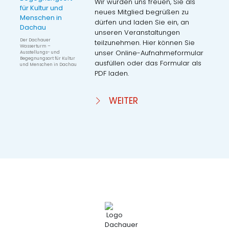
Wir würden uns freuen, Sie als
neues Mitglied begrüßen zu
dürfen und laden Sie ein, an
unseren Veranstaltungen
Der Dachauer
teilzunehmen. Hier können Sie
Wasserturm –
unser Online-Aufnahmeformular
Ausstellungs- und
Begegnungsort für Kultur
ausfüllen oder das Formular als
und Menschen in Dachau
PDF laden.
WEITER