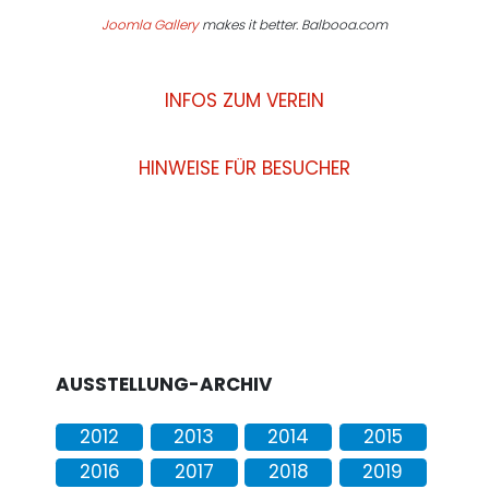
Joomla Gallery
makes it better. Balbooa.com
INFOS ZUM VEREIN
HINWEISE FÜR BESUCHER
AUSSTELLUNG-ARCHIV
2012
2013
2014
2015
2016
2017
2018
2019