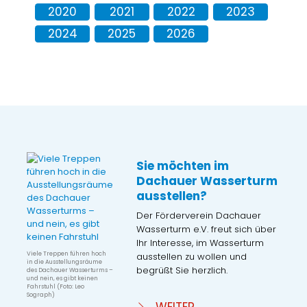
2020
2021
2022
2023
2024
2025
2026
Sie möchten im
Dachauer Wasserturm
ausstellen?
Der Förderverein Dachauer
Wasserturm e.V. freut sich über
Ihr Interesse, im Wasserturm
Viele Treppen führen hoch
ausstellen zu wollen und
in die Ausstellungsräume
begrüßt Sie herzlich.
des Dachauer Wasserturms –
und nein, es gibt keinen
Fahrstuhl (Foto: Leo
Sograph)