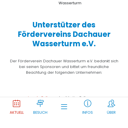
Unterstützer des
Fördervereins Dachauer
Wasserturm e.V.
Der Förderverein Dachauer Wasserturm e.V. bedankt sich
bei seinen Sponsoren und bittet um freundliche
Beachtung der folgenden Unternehmen:
Joomla Gallery
makes it better. Balbooa.com
AKTUELL
BESUCH
INFOS
ÜBER