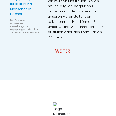
Wir würden uns freuen, Sie als
neues Mitglied begrüßen zu
dürfen und laden Sie ein, an
unseren Veranstaltungen
Der Dachauer
teilzunehmen. Hier können Sie
Wasserturm –
unser Online-Aufnahmeformular
Ausstellungs- und
Begegnungsort für Kultur
ausfüllen oder das Formular als
und Menschen in Dachau
PDF laden.
WEITER