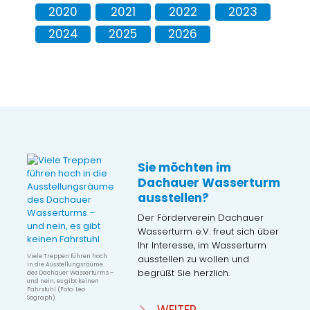
2020
2021
2022
2023
2024
2025
2026
Sie möchten im
Dachauer Wasserturm
ausstellen?
Der Förderverein Dachauer
Wasserturm e.V. freut sich über
Ihr Interesse, im Wasserturm
Viele Treppen führen hoch
ausstellen zu wollen und
in die Ausstellungsräume
begrüßt Sie herzlich.
des Dachauer Wasserturms –
und nein, es gibt keinen
Fahrstuhl (Foto: Leo
Sograph)