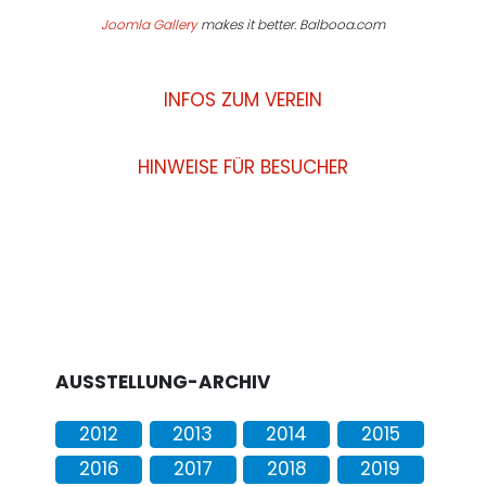
Joomla Gallery
makes it better. Balbooa.com
INFOS ZUM VEREIN
HINWEISE FÜR BESUCHER
AUSSTELLUNG-ARCHIV
2012
2013
2014
2015
2016
2017
2018
2019