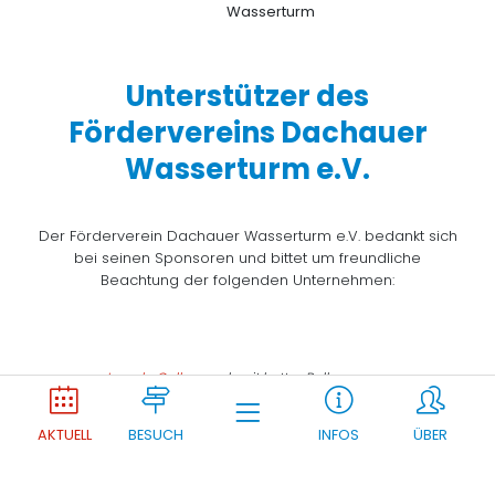
Unterstützer des
Fördervereins Dachauer
Wasserturm e.V.
Der Förderverein Dachauer Wasserturm e.V. bedankt sich
bei seinen Sponsoren und bittet um freundliche
Beachtung der folgenden Unternehmen:
Joomla Gallery
makes it better. Balbooa.com
AKTUELL
BESUCH
INFOS
ÜBER